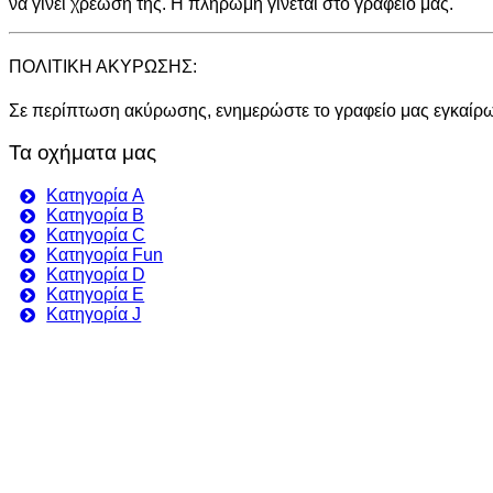
να γίνει χρέωσή της. Η πληρωμή γίνεται στο γραφείο μας.
ΠΟΛΙΤΙΚΗ ΑΚΥΡΩΣΗΣ:
Σε περίπτωση ακύρωσης, ενημερώστε το γραφείο μας εγκαίρως
Τα οχήματα μας
Κατηγορία A
Κατηγορία B
Κατηγορία C
Κατηγορία Fun
Κατηγορία D
Κατηγορία E
Κατηγορία J