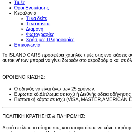
Τιμές
Όροι Ενοικίασης
Κεφαλονιά
Τι να δείτε
Τι να κάνετε
Διαμονή
Φωτογραφίες
Χρήσιμες Πληροφορίες
Επικοινωνία
To ISLAND CARS προσφέρει χαμηλές τιμές στις ενοικιάσεις αυ
αυτοκινήτων μπορεί να γίνει δωρεάν στο αεροδρόμιο και σε ό
ΟΡΟΙ ΕΝΟΙΚΙΑΣΗΣ:
Ο οδηγός να είναι άνω των 25 χρόνων.
Ευρωπαικό Δίπλωμα σε ισχύ ή Διεθνής άδεια οδήγησης πο
Πιστωτική κάρτα σε ισχύ (VISA, MASTER,AMERICAN
ΠΟΛΙΤΙΚΗ ΚΡΑΤΗΣΗΣ & ΠΛΗΡΩΜΗΣ:
Αφού στείλετε το αίτημα σας και αποφασίσετε να κάνετε κράτη