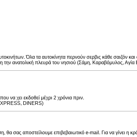
τοκινήτων. Όλα τα αυτοκίνητα περνούν σερβις κάθε σαιζόν και
λη την ανατολική πλευρά του νησιού (Σάμη, Καραβόμυλος, Αγία 
υ να χει εκδοθεί μέχρι 2 χρόνια πριν.
 EXPRESS, DINERS)
ση, θα σας αποστείλουμε επιβεβαιωτικό e-mail. Για να γίνει η 