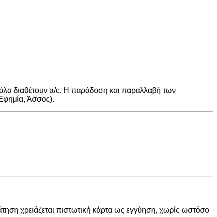
 όλα διαθέτουν a/c. Η παράδοση και παραλλαβή των
Εφημία, Άσσος).
κράτηση χρειάζεται πιστωτική κάρτα ως εγγύηση, χωρίς ωστόσο