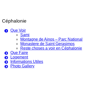
Céphalonie
Que Voir
Sami
Montagne de Ainos – Parc National
Monastere de Saint Gerasimos
Reste choses a voir en Céphalonie
Que Faire
Logement
Informations Utiles
Photo Gallery