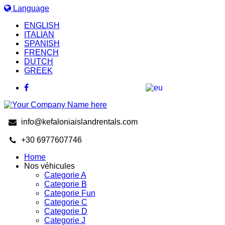
Language
ENGLISH
ITALIAN
SPANISH
FRENCH
DUTCH
GREEK
info@kefaloniaislandrentals.com
+30 6977607746
Home
Nos véhicules
Categorie A
Categorie B
Categorie Fun
Categorie C
Categorie D
Categorie J